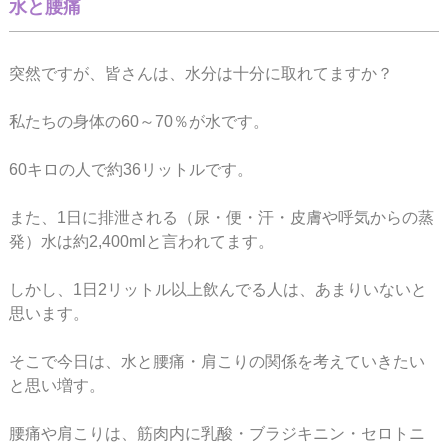
水と腰痛
突然ですが、皆さんは、水分は十分に取れてますか？
私たちの身体の60～70％が水です。
60キロの人で約36リットルです。
また、1日に排泄される（尿・便・汗・皮膚や呼気からの蒸
発）水は約2,400mlと言われてます。
しかし、1日2リットル以上飲んでる人は、あまりいないと
思います。
そこで今日は、水と腰痛・肩こりの関係を考えていきたい
と思い増す。
腰痛や肩こりは、筋肉内に乳酸・ブラジキニン・セロトニ