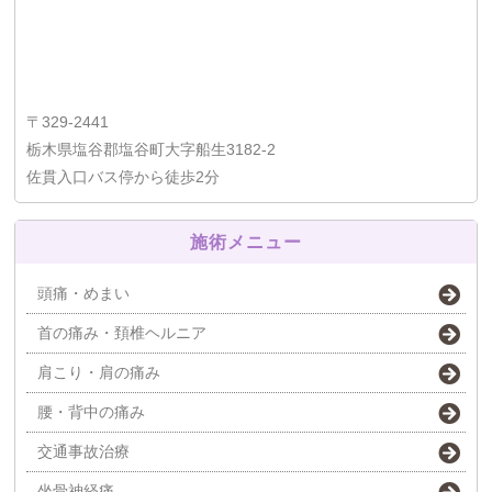
〒329-2441
栃木県塩谷郡塩谷町大字船生3182-2
佐貫入口バス停から徒歩2分
施術メニュー
頭痛・めまい
首の痛み・頚椎ヘルニア
肩こり・肩の痛み
腰・背中の痛み
交通事故治療
坐骨神経痛