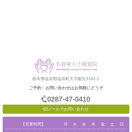
栃木県塩谷郡塩谷町大字船生3182-2
ご予約・お問い合わせはお気軽にどうぞ
0287-47-0410
メールでお問い合わせ
【営業時間】
月
火
水
木
金
土
日