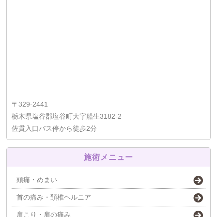
〒329-2441
栃木県塩谷郡塩谷町大字船生3182-2
佐貫入口バス停から徒歩2分
施術メニュー
頭痛・めまい
首の痛み・頚椎ヘルニア
肩こり・肩の痛み