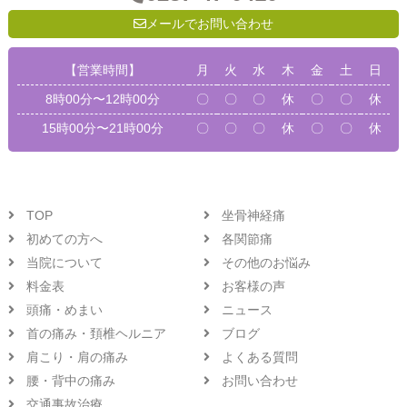
メールでお問い合わせ
【営業時間】
月
火
水
木
金
土
日
8時00分〜12時00分
〇
〇
〇
休
〇
〇
休
15時00分〜21時00分
〇
〇
〇
休
〇
〇
休
TOP
坐骨神経痛
初めての方へ
各関節痛
当院について
その他のお悩み
料金表
お客様の声
頭痛・めまい
ニュース
首の痛み・頚椎ヘルニア
ブログ
肩こり・肩の痛み
よくある質問
腰・背中の痛み
お問い合わせ
交通事故治療