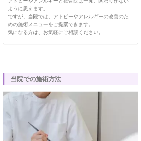
アトピーやアレルギーと接骨院は一見、関わりがない
ように思えます。
ですが、当院では、アトピーやアレルギーの改善のた
めの施術メニューをご提案できます。
気になる方は、お気軽にご相談ください。
当
院
で
の
施
術
方
法