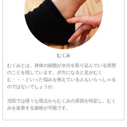
むくみ
むくみとは、身体の細胞が水分を取り込んでいる状態
のことを指しています。夕方になると足がむく
む・・・といった悩みを抱えている人もいらっしゃる
のではないでしょうか。
当院では様々な視点からむくみの原因を特定し、むく
みを改善する施術が可能です。