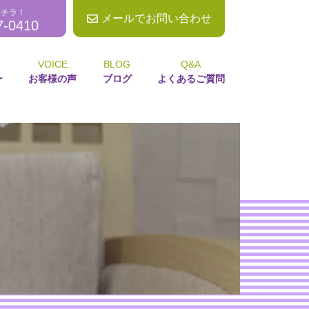
コチラ！
メールでお問い合わせ
7-0410
VOICE
BLOG
Q&A
ー
お客様の声
ブログ
よくあるご質問