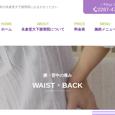
ご予約は
町の名倉堂大下接骨院におまかせください
0287-4
HOME
ABOUT
PRICE
MENU
ホーム
名倉堂大下接骨院について
料金表
施術メニュ
腰・背中の痛み
WAIST・BACK