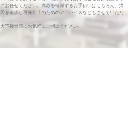
院にお任せください。痛みを軽減するお手伝いはもちろん、痛
原因を追求し再発防止のためのアドバイスなどもさせていただ
す。
堂大下接骨院にお気軽にご相談ください。