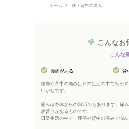
ホーム
腰・背中の痛み
こ
ん
な
お
こ
ん
な
腰痛がある
背
腰痛や背中の痛みは日常生活の中で出やす
いがちです。
痛みは身体からのSOSでもあります。痛
改善点があるものです。
日常生活の中で、腰痛や背中の痛みで悩ん