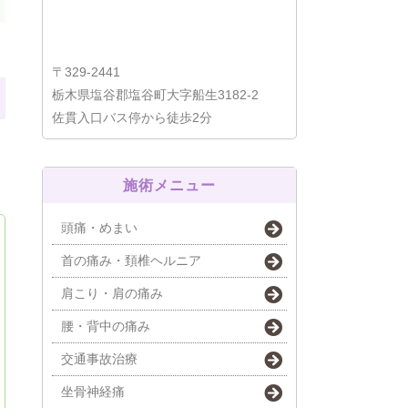
〒329-2441
栃木県塩谷郡塩谷町大字船生3182-2
佐貫入口バス停から徒歩2分
施術メニュー
頭痛・めまい
首の痛み・頚椎ヘルニア
肩こり・肩の痛み
腰・背中の痛み
交通事故治療
坐骨神経痛