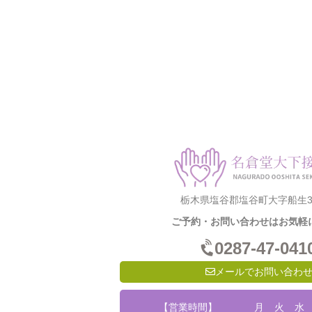
栃木県塩谷郡塩谷町大字船生31
ご予約・お問い合わせはお気軽
0287-47-041
メールでお問い合わ
【営業時間】
月
火
水