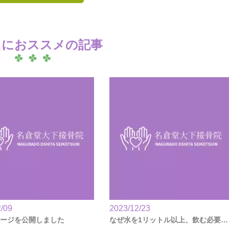
たにおススメの記事
/09
2023/12/23
ージを公開しました
なぜ水を1リットル以上、飲む必要があるの？