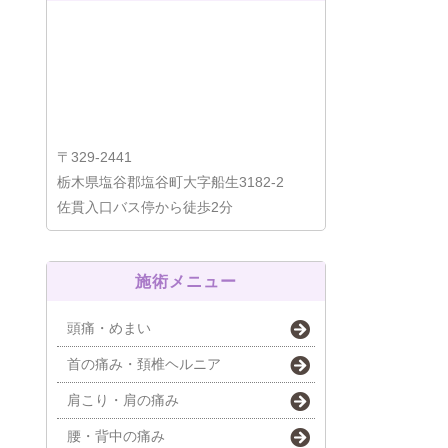
〒329-2441
栃木県塩谷郡塩谷町大字船生3182-2
佐貫入口バス停から徒歩2分
施術メニュー
頭痛・めまい
首の痛み・頚椎ヘルニア
肩こり・肩の痛み
腰・背中の痛み