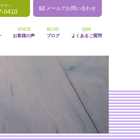
コチラ！
メールでお問い合わせ
7-0410
VOICE
BLOG
Q&A
ー
お客様の声
ブログ
よくあるご質問