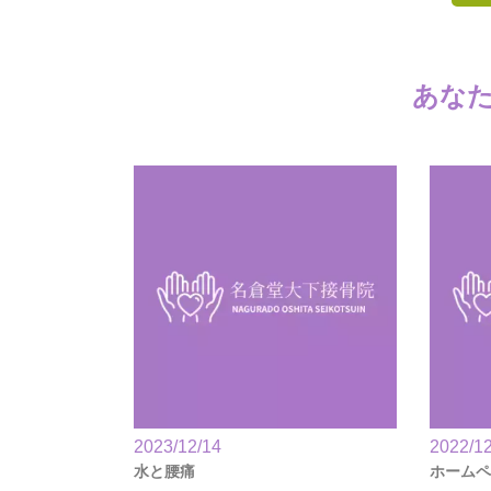
あな
2023/12/14
2022/12
水と腰痛
ホームペ