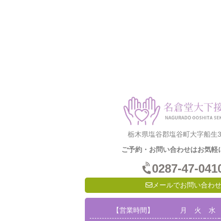
栃木県塩谷郡塩谷町大字船生31
ご予約・お問い合わせはお気軽
0287-47-041
メールでお問い合わ
【営業時間】
月
火
水