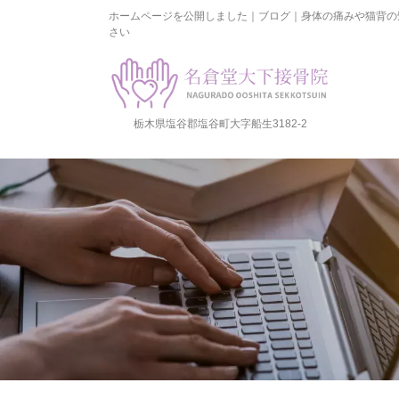
ホームページを公開しました｜ブログ｜身体の痛みや猫背の
さい
栃木県塩谷郡塩谷町大字船生3182-2