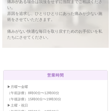
痛みがある場合は我慢をせずに当院までご相談くださ
い。
原因を追求し、ひとりひとりにあった痛みが少ない施
術をさせていただきます。
痛みがない快適な毎日を取り戻すためのお手伝いを私
たちにさせてください。
営業時間
▶月曜〜金曜
（午前診療）8時00分〜12時00分
（午後診療）15時00分〜19時30分
▶土曜・祝日