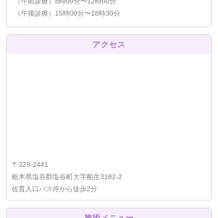
（午前診療）8時00分〜12時00分
（午後診療）15時00分〜18時30分
アクセス
〒329-2441
栃木県塩谷郡塩谷町大字船生3182-2
佐貫入口バス停から徒歩2分
施術メニュー