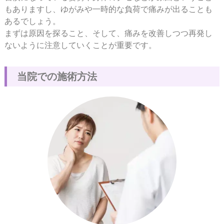
もありますし、ゆがみや一時的な負荷で痛みが出ることも
あるでしょう。
まずは原因を探ること、そして、痛みを改善しつつ再発し
ないように注意していくことが重要です。
当
院
で
の
施
術
方
法