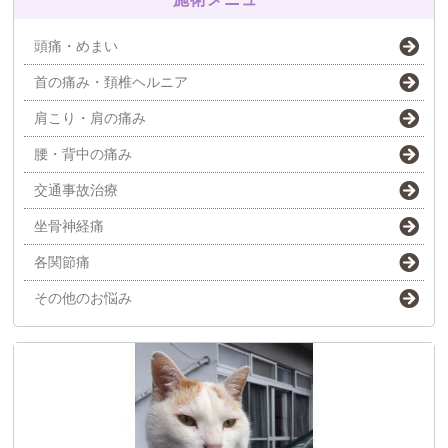
頭痛・めまい
首の痛み・頚椎ヘルニア
肩こり・肩の痛み
腰・背中の痛み
交通事故治療
坐骨神経痛
各関節痛
その他のお悩み