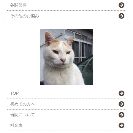
各関節痛
その他のお悩み
TOP
初めての方へ
当院について
料金表