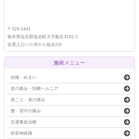
〒329-2441
栃木県塩谷郡塩谷町大字船生3182-2
佐貫入口バス停から徒歩2分
施術メニュー
頭痛・めまい
首の痛み・頚椎ヘルニア
肩こり・肩の痛み
腰・背中の痛み
交通事故治療
坐骨神経痛