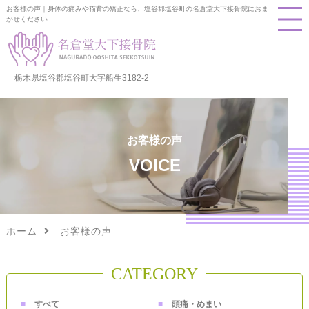
お客様の声｜身体の痛みや猫背の矯正なら、塩谷郡塩谷町の名倉堂大下接骨院におま
かせください
栃木県塩谷郡塩谷町大字船生3182-2
お客様の声
VOICE
ホーム
お客様の声
CATEGORY
すべて
頭痛・めまい