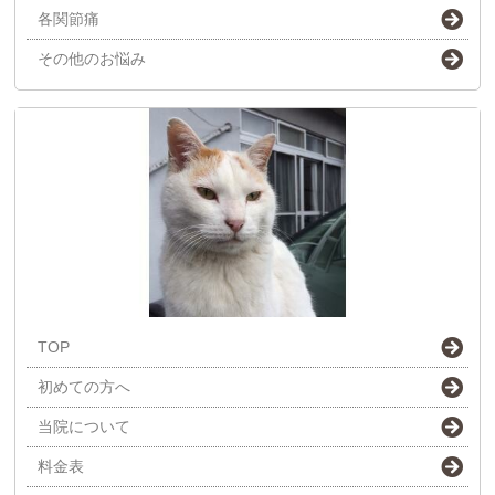
各関節痛
その他のお悩み
TOP
初めての方へ
当院について
料金表