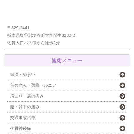
〒329-2441
栃木県塩谷郡塩谷町大字船生3182-2
佐貫入口バス停から徒歩2分
施術メニュー
頭痛・めまい
首の痛み・頚椎ヘルニア
肩こり・肩の痛み
腰・背中の痛み
交通事故治療
坐骨神経痛