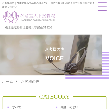
お客様の声｜身体の痛みや猫背の矯正なら、塩谷郡塩谷町の名倉堂大下接骨院におま
かせください
栃木県塩谷郡塩谷町大字船生3182-2
お客様の声
VOICE
ホーム
お客様の声
CATEGORY
すべて
頭痛・めまい