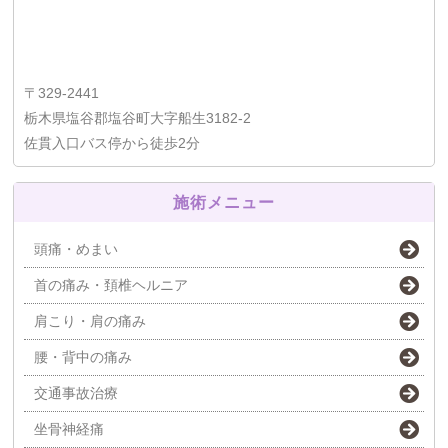
〒329-2441
栃木県塩谷郡塩谷町大字船生3182-2
佐貫入口バス停から徒歩2分
施術メニュー
頭痛・めまい
首の痛み・頚椎ヘルニア
肩こり・肩の痛み
腰・背中の痛み
交通事故治療
坐骨神経痛