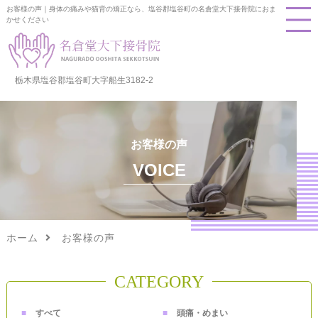
お客様の声｜身体の痛みや猫背の矯正なら、塩谷郡塩谷町の名倉堂大下接骨院におま
かせください
栃木県塩谷郡塩谷町大字船生3182-2
お客様の声
VOICE
ホーム
お客様の声
CATEGORY
すべて
頭痛・めまい