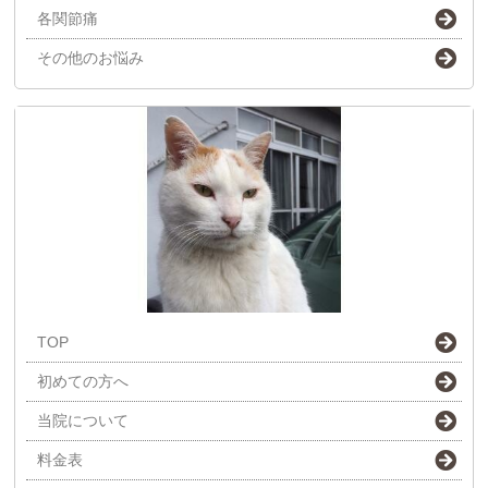
各関節痛
その他のお悩み
TOP
初めての方へ
当院について
料金表