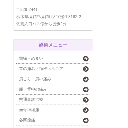
〒329-2441
栃木県塩谷郡塩谷町大字船生3182-2
佐貫入口バス停から徒歩2分
施術メニュー
頭痛・めまい
首の痛み・頚椎ヘルニア
肩こり・肩の痛み
腰・背中の痛み
交通事故治療
坐骨神経痛
各関節痛