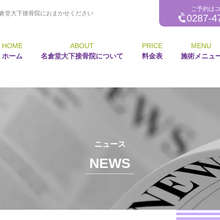
ご予約は
倉堂大下接骨院におまかせください
0287-4
HOME
ABOUT
PRICE
MENU
ホーム
名倉堂大下接骨院について
料金表
施術メニュ
ニュース
NEWS