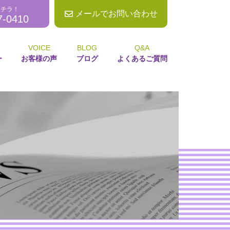
コチラ！
メールでお問い合わせ
7-0410
VOICE
BLOG
Q&A
ー
お客様の声
ブログ
よくあるご質問