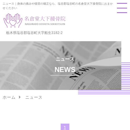
ニュース｜身体の痛みや猫背の矯正なら、塩谷郡塩谷町の名倉堂大下接骨院におまか
せください
栃木県塩谷郡塩谷町大字船生3182-2
ニュース
NEWS
ホーム
ニュース
1