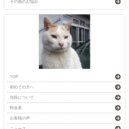
その他のお悩み
TOP
初めての方へ
当院について
料金表
お客様の声
ニュース