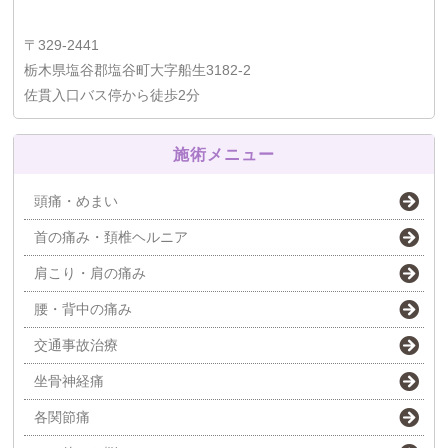
〒329-2441
栃木県塩谷郡塩谷町大字船生3182-2
佐貫入口バス停から徒歩2分
施術メニュー
頭痛・めまい
首の痛み・頚椎ヘルニア
肩こり・肩の痛み
腰・背中の痛み
交通事故治療
坐骨神経痛
各関節痛