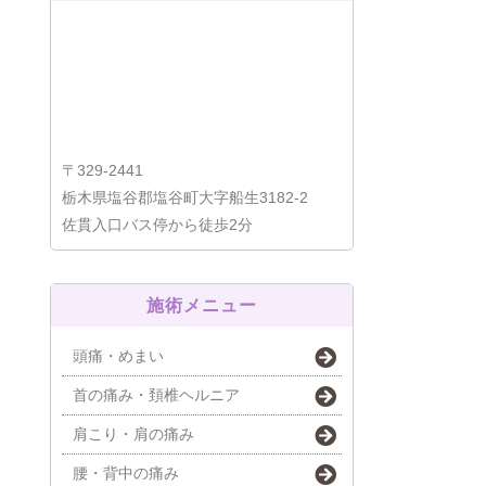
〒329-2441
栃木県塩谷郡塩谷町大字船生3182-2
佐貫入口バス停から徒歩2分
施術メニュー
頭痛・めまい
首の痛み・頚椎ヘルニア
肩こり・肩の痛み
腰・背中の痛み