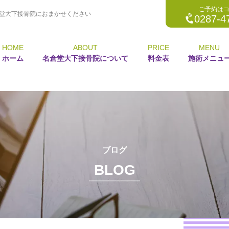
ご予約は
堂大下接骨院におまかせください
0287-4
HOME
ABOUT
PRICE
MENU
ホーム
名倉堂大下接骨院について
料金表
施術メニュ
ブログ
BLOG