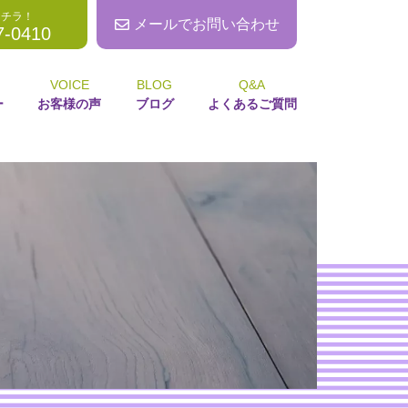
コチラ！
メールでお問い合わせ
7-0410
VOICE
BLOG
Q&A
ー
お客様の声
ブログ
よくあるご質問