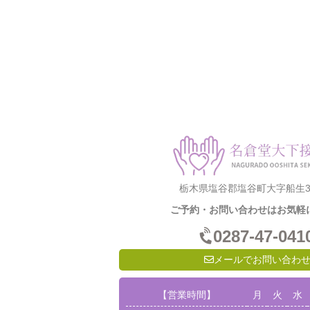
栃木県塩谷郡塩谷町大字船生31
ご予約・お問い合わせはお気軽
0287-47-041
メールでお問い合わ
【営業時間】
月
火
水