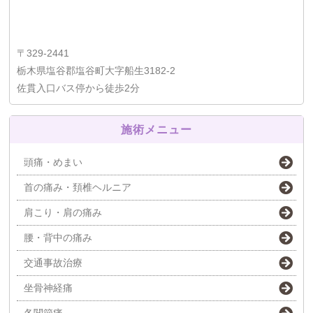
〒329-2441
栃木県塩谷郡塩谷町大字船生3182-2
佐貫入口バス停から徒歩2分
施術メニュー
頭痛・めまい
首の痛み・頚椎ヘルニア
肩こり・肩の痛み
腰・背中の痛み
交通事故治療
坐骨神経痛
各関節痛