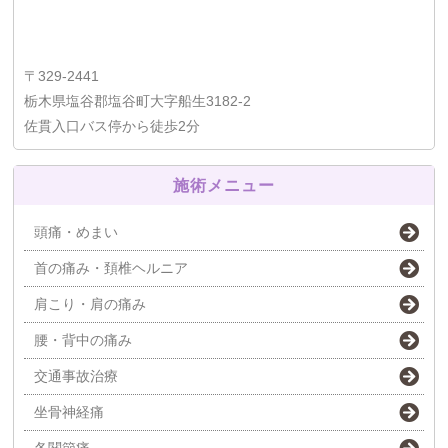
〒329-2441
栃木県塩谷郡塩谷町大字船生3182-2
佐貫入口バス停から徒歩2分
施術メニュー
頭痛・めまい
首の痛み・頚椎ヘルニア
肩こり・肩の痛み
腰・背中の痛み
交通事故治療
坐骨神経痛
各関節痛